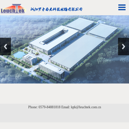
Phone: 0579-84881818 Email: lqtk@leuchtek.com.cn